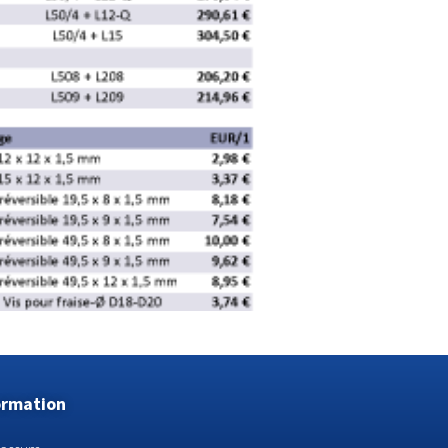
ormation