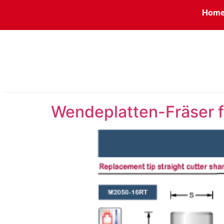
Hom
Wendeplatten-Fräser 