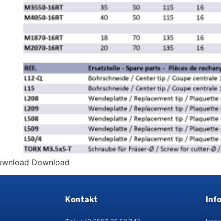
ownload Download
Kontakt
Inf