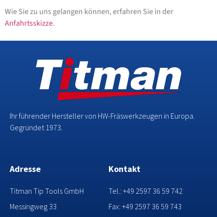
Wie Sie zu uns gelangen können, erfahren Sie in der
Anfahrtsskizze
.
Ihr führender Hersteller von HW-Fräswerkzeugen in Europa.
Gegründet 1973.
Adresse
Kontakt
Titman Tip Tools GmbH
Tel.: +49 2597 36 59 742
Messingweg 33
Fax: +49 2597 36 59 743