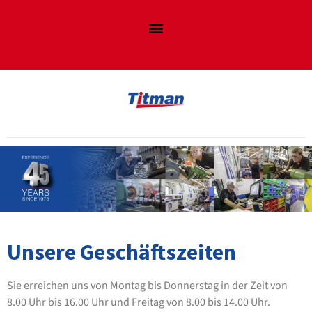
Unsere Geschäftszeiten
Sie erreichen uns von Montag bis Donnerstag in der Zeit von
8.00 Uhr bis 16.00 Uhr und Freitag von 8.00 bis 14.00 Uhr.