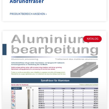
Abrundfräser
PRODUKTBEREICH ANSEHEN »
KATALOG