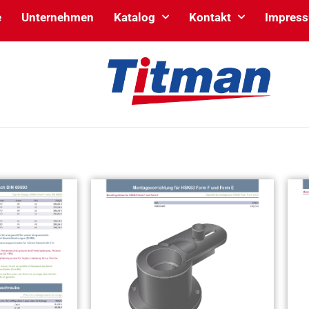
e
Unternehmen
Katalog
Kontakt
Impres