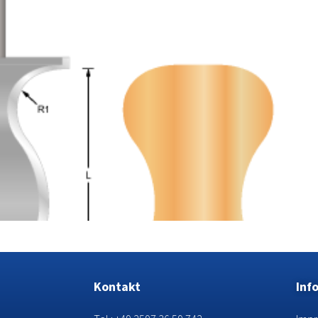
Kontakt
Inf