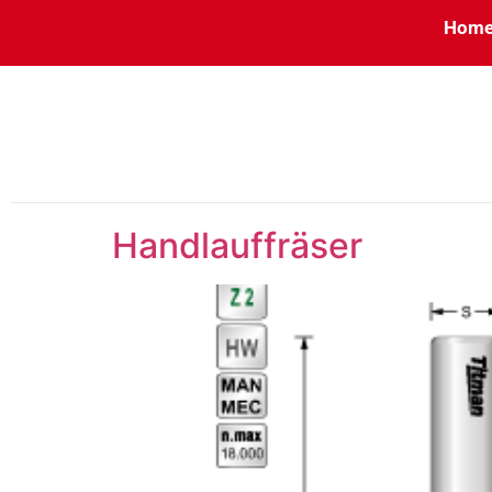
Hom
Handlauffräser