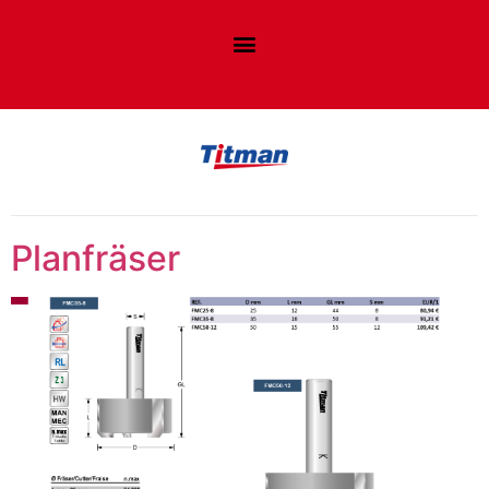
Planfräser