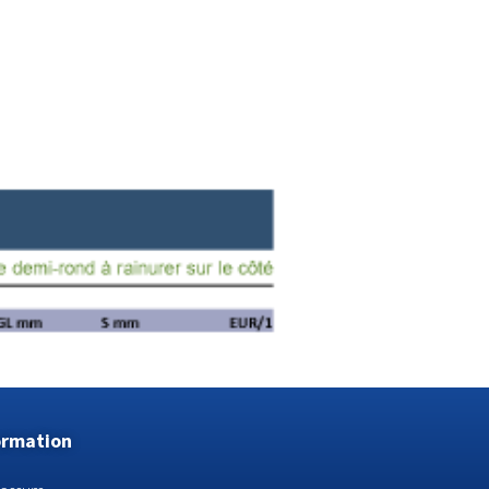
ormation