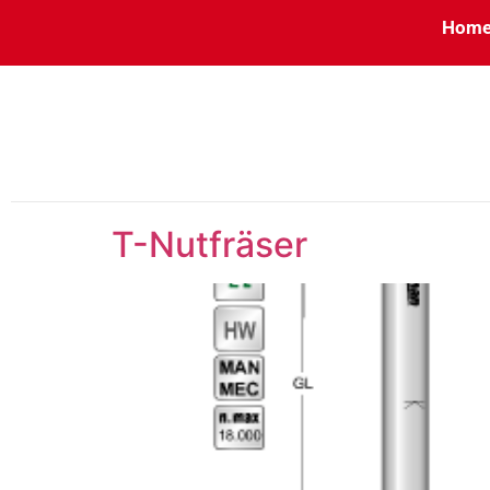
Hom
T-Nutfräser