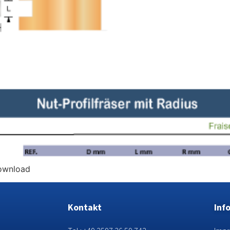
ownload
Kontakt
Inf